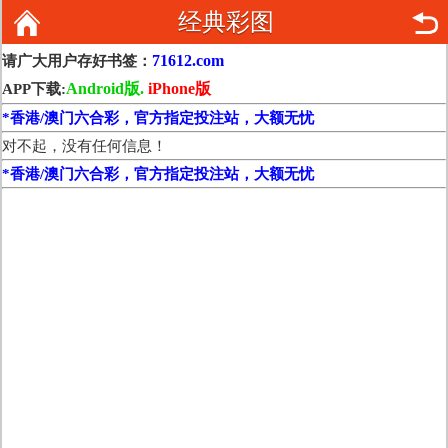
经典彩图
71612.com
请广大用户存好书签：
Android版.
iPhone版
APP下载:
*香港/澳门六合彩，官方指定投注站，大额无忧
对不起，没有任何信息！
*香港/澳门六合彩，官方指定投注站，大额无忧