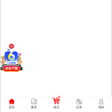
首页
图库
投注
我的
记录