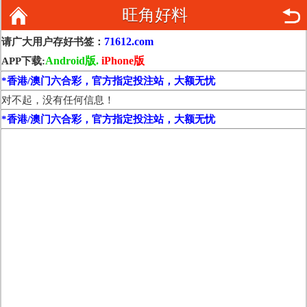
旺角好料
71612.com
请广大用户存好书签：
Android版.
iPhone版
APP下载:
*香港/澳门六合彩，官方指定投注站，大额无忧
对不起，没有任何信息！
*香港/澳门六合彩，官方指定投注站，大额无忧