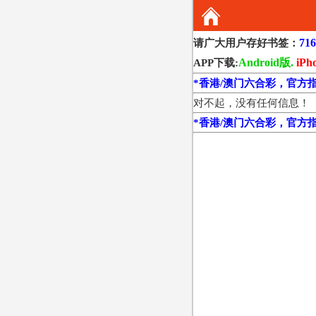
716
请广大用户存好书签：
Android版.
iPh
APP下载:
*香港/澳门六合彩，官方
对不起，没有任何信息！
*香港/澳门六合彩，官方